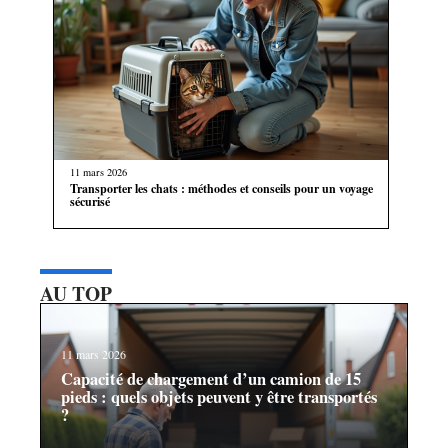
11 mars 2026
Transporter les chats : méthodes et conseils pour un voyage
sécurisé
AU TOP
11 mars 2026
Capacité de chargement d’un camion de 15
pieds : quels objets peuvent y être transportés
?