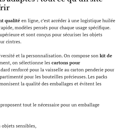
rir
t qualité
en ligne, c’est accéder à une logistique huilée
rapide, modèles pensés pour chaque usage spécifique.
upérieure et sont conçus pour sécuriser les objets
ur cintres.
diversité et la personnalisation. On compose son
kit de
ement, on sélectionne les
cartons pour
dard renforcé pour la vaisselle au carton penderie pour
artimenté pour les bouteilles précieuses. Les packs
monisent la qualité des emballages et évitent les
Ils proposent tout le nécessaire pour un emballage
 objets sensibles,