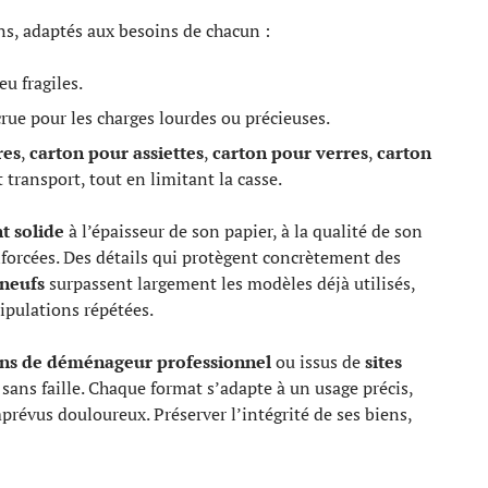
ns, adaptés aux besoins de chacun :
eu fragiles.
crue pour les charges lourdes ou précieuses.
res
,
carton pour assiettes
,
carton pour verres
,
carton
transport, tout en limitant la casse.
 solide
à l’épaisseur de son papier, à la qualité de son
nforcées. Des détails qui protègent concrètement des
 neufs
surpassent largement les modèles déjà utilisés,
ipulations répétées.
ons de déménageur professionnel
ou issus de
sites
 sans faille. Chaque format s’adapte à un usage précis,
mprévus douloureux. Préserver l’intégrité de ses biens,