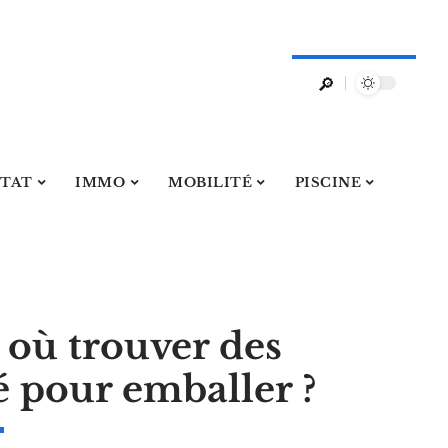
ITAT
IMMO
MOBILITÉ
PISCINE
où trouver des
é pour emballer ?