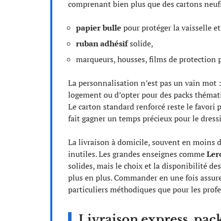
comprenant bien plus que des cartons neufs
papier bulle
pour protéger la vaisselle et
ruban adhésif
solide,
marqueurs, housses, films de protection p
La personnalisation n’est pas un vain mot : i
logement ou d’opter pour des packs thémat
Le carton standard renforcé reste le favori 
fait gagner un temps précieux pour le dress
La livraison à domicile, souvent en moins d
inutiles. Les grandes enseignes comme
Ler
solides, mais le choix et la disponibilité de
plus en plus. Commander en une fois assure 
particuliers méthodiques que pour les profe
Livraison express, pack