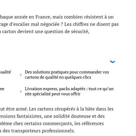
chaque année en France, mais combien résistent à un
ge d’escalier mal négociée ? Les chiffres ne disent pas
 carton devient une question de sécurité,
ualité
Des solutions pratiques pour commander vos
cartons de qualité en quelques clics
gne
Livraison express, packs adaptés : tout ce qu’un
site spécialisé peut vous offrir
 être armé. Les cartons récupérés à la hâte dans les
nsions fantaisistes, une solidité douteuse et des
 Même chez certains commerçants, les références
 des transporteurs professionnels.