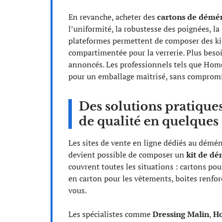
En revanche, acheter des
cartons de démé
l’uniformité, la robustesse des poignées, la 
plateformes permettent de composer des ki
compartimentée pour la verrerie. Plus besoin
annoncés. Les professionnels tels que Ho
pour un emballage maîtrisé, sans compromi
Des solutions pratiqu
de qualité en quelques 
Les sites de vente en ligne dédiés au démén
devient possible de composer un
kit de d
couvrent toutes les situations : cartons pou
en carton pour les vêtements, boîtes renforc
vous.
Les spécialistes comme
Dressing Malin
,
H