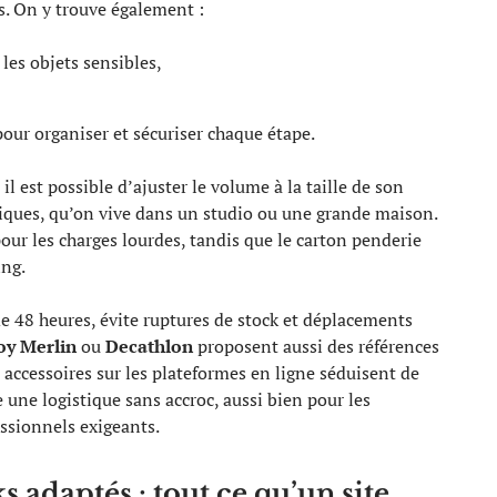
. On y trouve également :
 les objets sensibles,
our organiser et sécuriser chaque étape.
l est possible d’ajuster le volume à la taille de son
iques, qu’on vive dans un studio ou une grande maison.
pour les charges lourdes, tandis que le carton penderie
ing.
e 48 heures, évite ruptures de stock et déplacements
oy Merlin
ou
Decathlon
proposent aussi des références
s accessoires sur les plateformes en ligne séduisent de
une logistique sans accroc, aussi bien pour les
ssionnels exigeants.
s adaptés : tout ce qu’un site