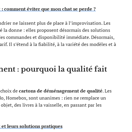
 comment éviter que mon chat se perde ?
endrier ne laissent plus de place à l’improvisation. Les
é la donne : elles proposent désormais des solutions
té des commandes et disponibilité immédiate. Désormais,
rif. Il s’étend à la fiabilité, à la variété des modèles et à
t : pourquoi la qualité fait
 choix de
cartons de déménagement de qualité
. Les
ondo, Homebox, sont unanimes : rien ne remplace un
bjet, des livres à la vaisselle, en passant par les
t leurs solutions pratiques