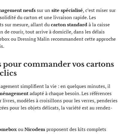
nagement neufs
sur un
site spécialisé
, c’est miser sur
solidité du carton et une livraison rapide. Les
ts sur mesure, allant du
carton standard
à la caisse
 de courir, tout arrive à domicile, dans les délais
mebox ou Dressing Malin recommandent cette approche
s.
es pour commander vos cartons
clics
agement simplifient la vie : en quelques minutes, il
éménagement
adapté à chaque besoin. Les références
r livres, modèles à croisillons pour les verres, penderies
ées pour les objets délicats, la variété est au rendez-
omebox
ou
Nicodem
proposent des kits complets