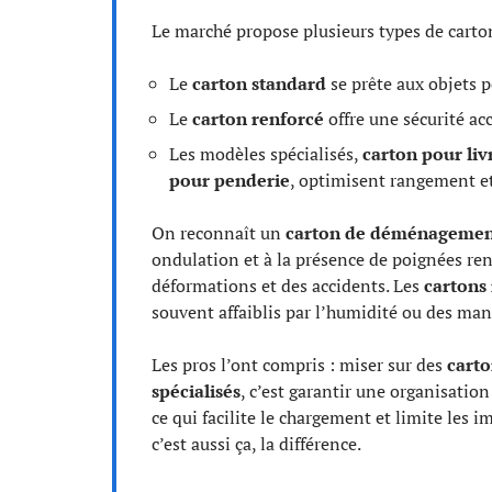
Le marché propose plusieurs types de carto
Le
carton standard
se prête aux objets p
Le
carton renforcé
offre une sécurité ac
Les modèles spécialisés,
carton pour liv
pour penderie
, optimisent rangement et 
On reconnaît un
carton de déménagement
ondulation et à la présence de poignées re
déformations et des accidents. Les
cartons
souvent affaiblis par l’humidité ou des man
Les pros l’ont compris : miser sur des
cart
spécialisés
, c’est garantir une organisation
ce qui facilite le chargement et limite les i
c’est aussi ça, la différence.