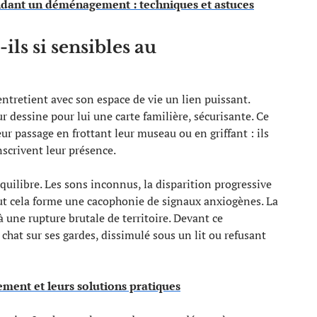
ndant un déménagement : techniques et astuces
ils si sensibles au
entretient avec son espace de vie un lien puissant.
dessine pour lui une carte familière, sécurisante. Ce
eur passage en frottant leur museau ou en griffant : ils
scrivent leur présence.
quilibre. Les sons inconnus, la disparition progressive
out cela forme une cacophonie de signaux anxiogènes. La
 une rupture brutale de territoire. Devant ce
chat sur ses gardes, dissimulé sous un lit ou refusant
ment et leurs solutions pratiques