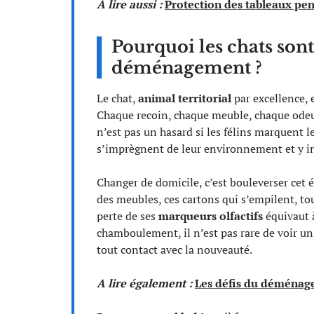
A lire aussi :
Protection des tableaux pe
Pourquoi les chats sont-
déménagement ?
Le chat,
animal territorial
par excellence, 
Chaque recoin, chaque meuble, chaque odeur 
n’est pas un hasard si les félins marquent l
s’imprègnent de leur environnement et y in
Changer de domicile, c’est bouleverser cet é
des meubles, ces cartons qui s’empilent, t
perte de ses
marqueurs olfactifs
équivaut à
chamboulement, il n’est pas rare de voir un 
tout contact avec la nouveauté.
A lire également :
Les défis du déménage