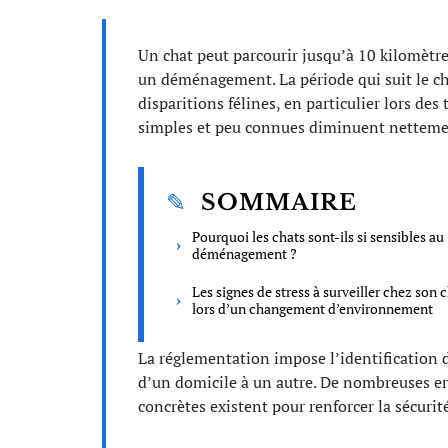
Un chat peut parcourir jusqu’à 10 kilomètres
un déménagement. La période qui suit le c
disparitions félines, en particulier lors de
simples et peu connues diminuent nettemen
SOMMAIRE
Pourquoi les chats sont-ils si sensibles au
déménagement ?
Les signes de stress à surveiller chez son 
lors d’un changement d’environnement
La réglementation impose l’identification de
d’un domicile à un autre. De nombreuses err
concrètes existent pour renforcer la sécurité