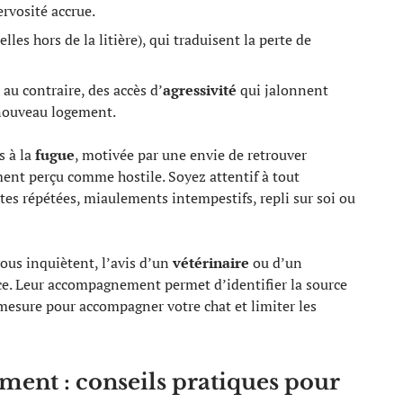
ervosité accrue.
lles hors de la litière), qui traduisent la perte de
 au contraire, des accès d’
agressivité
qui jalonnent
 nouveau logement.
s à la
fugue
, motivée par une envie de retrouver
ment perçu comme hostile. Soyez attentif à tout
tes répétées, miaulements intempestifs, repli sur soi ou
vous inquiètent, l’avis d’un
vétérinaire
ou d’un
nce. Leur accompagnement permet d’identifier la source
mesure pour accompagner votre chat et limiter les
ent : conseils pratiques pour