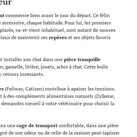
eur
nt
commence bien avant le jour du départ. Ce félin
 accessoire, chaque habitude. Pour lui, les premiers
lacés, va-et-vient inhabituel, sont autant de sources
dicieux de maintenir ses
repères
et ses objets favoris
ut installer son chat dans une
pièce tranquille
r, gamelle, litière, jouets, arbre à chat. Cette bulle
s-retours incessants.
es
(Feliway, Catizen) contribue à apaiser les tensions.
nt à des compléments alimentaires naturels (Zylkene,
 demandez conseil à votre vétérinaire pour choisir la
dans une
cage de transport
confortable, dans une pièce
égné de son odeur ou de celle de la maison peut tapisser