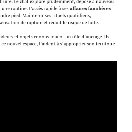
nstruire. Le chat explore prudemment, dépose à nouveau
r une routine. L’accès rapide à ses
affaires familières
rendre pied. Maintenir ses rituels quotidiens,
ensation de rupture et réduit le risque de fuite.
odeurs et objets connus jouent un rôle d’ancrage. Ils
 ce nouvel espace, l’aident à s’approprier son territoire