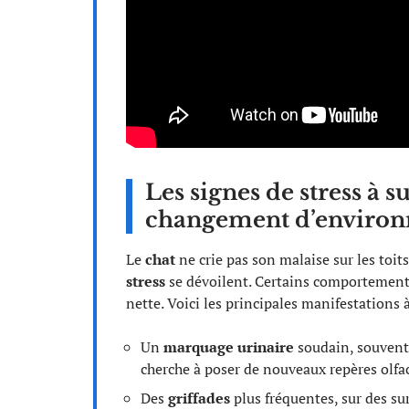
Les signes de stress à s
changement d’enviro
Le
chat
ne crie pas son malaise sur les toits
stress
se dévoilent. Certains comportements
nette. Voici les principales manifestations à
Un
marquage urinaire
soudain, souvent 
cherche à poser de nouveaux repères olfac
Des
griffades
plus fréquentes, sur des su