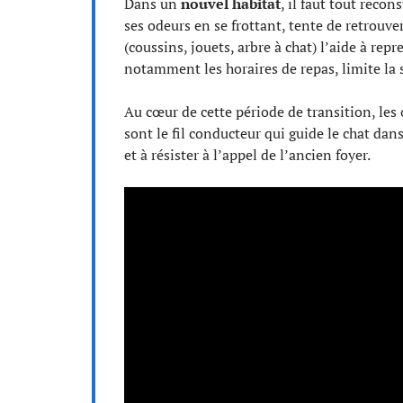
Dans un
nouvel habitat
, il faut tout reco
ses odeurs en se frottant, tente de retrouve
(coussins, jouets, arbre à chat) l’aide à rep
notamment les horaires de repas, limite la s
Au cœur de cette période de transition, les 
sont le fil conducteur qui guide le chat dans
et à résister à l’appel de l’ancien foyer.