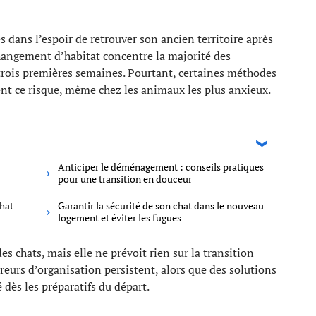
 dans l’espoir de retrouver son ancien territoire après
hangement d’habitat concentre la majorité des
s trois premières semaines. Pourtant, certaines méthodes
t ce risque, même chez les animaux les plus anxieux.
Anticiper le déménagement : conseils pratiques
pour une transition en douceur
chat
Garantir la sécurité de son chat dans le nouveau
logement et éviter les fugues
s chats, mais elle ne prévoit rien sur la transition
eurs d’organisation persistent, alors que des solutions
 dès les préparatifs du départ.