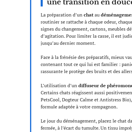
une transition en douc
La préparation d’un
chat
au
déménageme
routinier se rattache à chaque odeur, chaque
signes du changement, cartons, meubles dép
d’agitation. Pour limiter la casse, il est ju
jusqu’au dernier moment.
Face à la frénésie des préparatifs, mieux va
contenant tout ce qui lui est familier : panie
rassurante le protège des bruits et des aller
L’utilisation d’un
diffuseur de phéromon
Certains chats réagissent aussi positiveme
PetsCool, Dogteur Calme et Antistress Bio),
formule adaptée à votre compagnon.
Le jour du déménagement, placez le chat 
fermée, à l’écart du tumulte. Un tissu impr