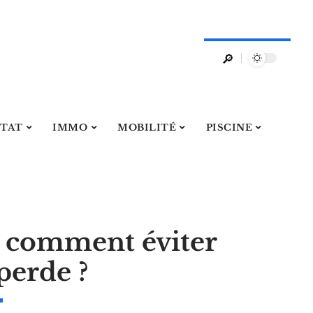
ITAT
IMMO
MOBILITÉ
PISCINE
 comment éviter
perde ?