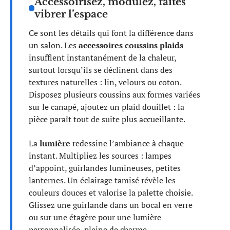
Accessoirisez, modulez, faites
vibrer l’espace
Ce sont les détails qui font la différence dans
un salon. Les
accessoires coussins plaids
insufflent instantanément de la chaleur,
surtout lorsqu’ils se déclinent dans des
textures naturelles : lin, velours ou coton.
Disposez plusieurs coussins aux formes variées
sur le canapé, ajoutez un plaid douillet : la
pièce paraît tout de suite plus accueillante.
La
lumière
redessine l’ambiance à chaque
instant. Multipliez les sources : lampes
d’appoint, guirlandes lumineuses, petites
lanternes. Un éclairage tamisé révèle les
couleurs douces et valorise la palette choisie.
Glissez une guirlande dans un bocal en verre
ou sur une étagère pour une lumière
personnalisée, pleine de charme.