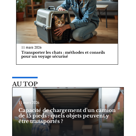
11 mars 2026
Transporter les chats : méthodes et conseils
pour un voyage sécurisé
AU TOP
11 mars 2026
Capacité de chargement d’un camion
de 15 pieds : quels objets peuvent y
être transportés ?