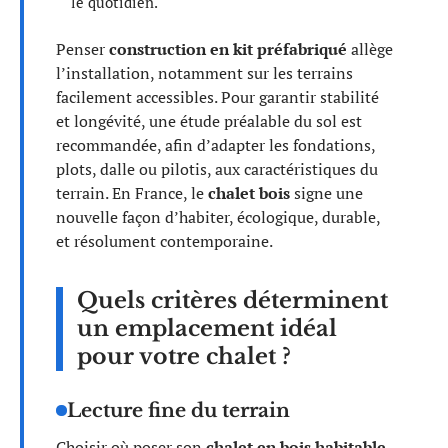
le quotidien.
Penser
construction en kit préfabriqué
allège
l’installation, notamment sur les terrains
facilement accessibles. Pour garantir stabilité
et longévité, une étude préalable du sol est
recommandée, afin d’adapter les fondations,
plots, dalle ou pilotis, aux caractéristiques du
terrain. En France, le
chalet bois
signe une
nouvelle façon d’habiter, écologique, durable,
et résolument contemporaine.
Quels critères déterminent
un emplacement idéal
pour votre chalet ?
Lecture fine du terrain
Choisir où poser son
chalet en bois habitable