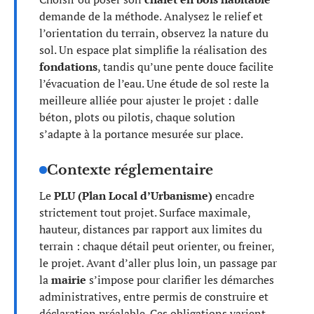
demande de la méthode. Analysez le relief et
l’orientation du terrain, observez la nature du
sol. Un espace plat simplifie la réalisation des
fondations
, tandis qu’une pente douce facilite
l’évacuation de l’eau. Une étude de sol reste la
meilleure alliée pour ajuster le projet : dalle
béton, plots ou pilotis, chaque solution
s’adapte à la portance mesurée sur place.
Contexte réglementaire
Le
PLU (Plan Local d’Urbanisme)
encadre
strictement tout projet. Surface maximale,
hauteur, distances par rapport aux limites du
terrain : chaque détail peut orienter, ou freiner,
le projet. Avant d’aller plus loin, un passage par
la
mairie
s’impose pour clarifier les démarches
administratives, entre permis de construire et
déclaration préalable. Ces obligations varient