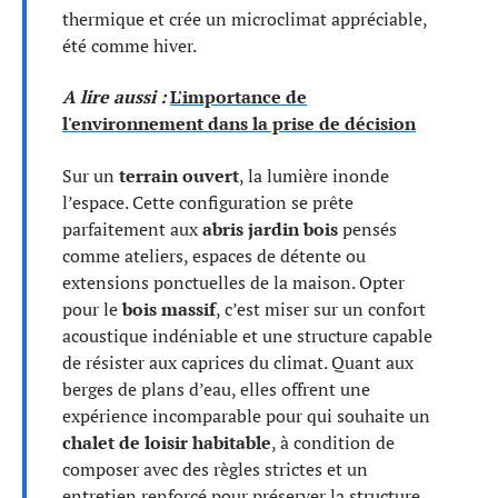
thermique et crée un microclimat appréciable,
été comme hiver.
A lire aussi :
L'importance de
l'environnement dans la prise de décision
Sur un
terrain ouvert
, la lumière inonde
l’espace. Cette configuration se prête
parfaitement aux
abris jardin bois
pensés
comme ateliers, espaces de détente ou
extensions ponctuelles de la maison. Opter
pour le
bois massif
, c’est miser sur un confort
acoustique indéniable et une structure capable
de résister aux caprices du climat. Quant aux
berges de plans d’eau, elles offrent une
expérience incomparable pour qui souhaite un
chalet de loisir habitable
, à condition de
composer avec des règles strictes et un
entretien renforcé pour préserver la structure