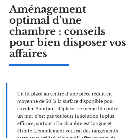
Aménagement
optimal d’une
chambre : conseils
pour bien disposer vos
affaires
Un lit placé au centre d’une pièce réduit en
moyenne de 30 % la surface disponible pour
circuler. Pourtant, déplacer ce même lit contre
un mur n’est pas toujours la solution la plus
efficace, surtout si la chambre est longue et
étroite. L’empilement vertical des rangements