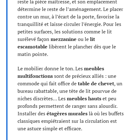
reste la pièce maîtresse, et son emplacement
détermine le reste de l’aménagement. Le placer
contre un mur, à l’écart de la porte, favorise la
tranquillité et laisse circuler l’énergie. Pour les
petites surfaces, les solutions comme le lit
surélevé façon
mezzanine
ou le
lit
escamotable
libèrent le plancher dès que le
matin pointe.
Le mobilier donne le ton. Les
meubles
multifonctions
sont de précieux alliés : une
commode qui fait office de
table de chevet
, un
bureau rabattable, une tête de lit pourvue de
niches discrètes… Les
meubles hauts
et peu
profonds permettent de ranger sans alourdir.
Installer des
étagères murales
là où les buffets
classiques empiétraient sur la circulation est
une astuce simple et efficace.