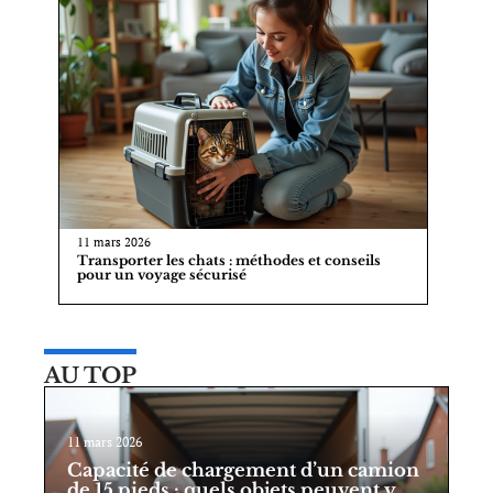
11 mars 2026
Transporter les chats : méthodes et conseils
pour un voyage sécurisé
AU TOP
11 mars 2026
Capacité de chargement d’un camion
de 15 pieds : quels objets peuvent y