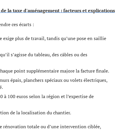
e la taxe d'aménagement : facteurs et explications
dre ces écarts :
e exige plus de travail, tandis qu’une pose en saillie
’il s’agisse du tableau, des câbles ou des
chaque point supplémentaire majore la facture finale.
 murs épais, planchers spéciaux ou volets électriques,
é.
 30 à 100 euros selon la région et l’expertise de
tion de la localisation du chantier.
ne rénovation totale ou d’une intervention ciblée,