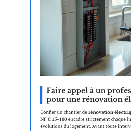
Faire appel à un profes
pour une rénovation éle
Confier un chantier de
rénovation électri
NF C 15-100
encadre strictement chaque ins
évolutions du logement. Avant toute interve