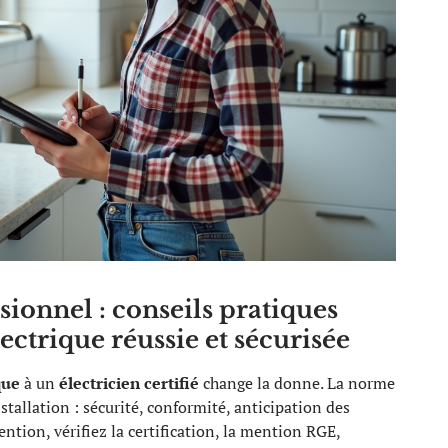
sionnel : conseils pratiques
ctrique réussie et sécurisée
que
à un
électricien certifié
change la donne. La norme
tallation : sécurité, conformité, anticipation des
ntion, vérifiez la certification, la mention RGE,