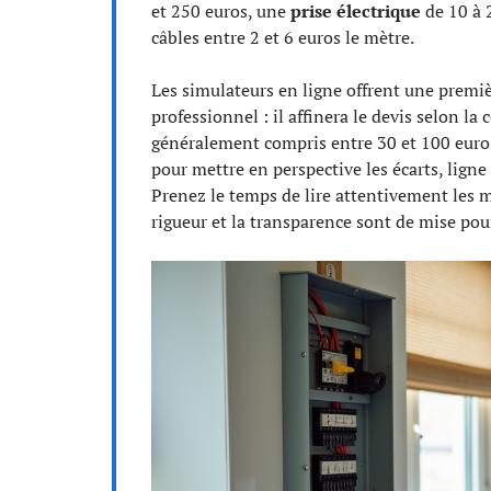
et 250 euros, une
prise électrique
de 10 à 
câbles entre 2 et 6 euros le mètre.
Les simulateurs en ligne offrent une premiè
professionnel : il affinera le devis selon la
généralement compris entre 30 et 100 euro
pour mettre en perspective les écarts, lign
Prenez le temps de lire attentivement les men
rigueur et la transparence sont de mise pou