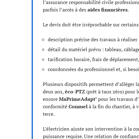
l’assurance responsabilité civile profession
parfois l’accès à des
aides financières
.
Le devis doit être irréprochable sur certains
description précise des travaux à réalise
détail du matériel prévu : tableau, câblage
tarification horaire, frais de déplacement
coordonnées du professionnel et, si besoi
Plusieurs dispositifs permettent d’alléger la
deux ans,
éco-PTZ
(prêt à taux zéro) pour 
encore
MaPrimeAdapt’
pour les travaux d’
conformité
Consuel
à la fin du chantier, à 
terre.
L’électricien ajuste son intervention à la c
puissance requise. Une relation de confianc