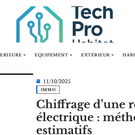
ERIEURE
EQUIPEMENT
EXTÉRIEUR
HAB
11/10/2025
IMMO
Chiffrage d’une 
électrique : méth
estimatifs