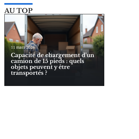
AU TOP
11 mars 2026
Capacité de chargement d’un
camion de 15 pieds : quels
objets peuvent y être
transportés ?