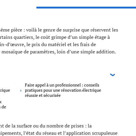
ême pièce : voilà le genre de surprise que réservent les
rtains quartiers, le coût grimpe d’un simple étage à
n-d’œuvre, le prix du matériel et les frais de
e mosaïque de paramètres, loin d’une simple addition.
Faire appel à un professionnel : conseils
trique
pratiques pour une rénovation électrique
réussie et sécurisée
x
s de
 de la surface ou du nombre de prises : la
ipements, l’état du réseau et l’application scrupuleuse