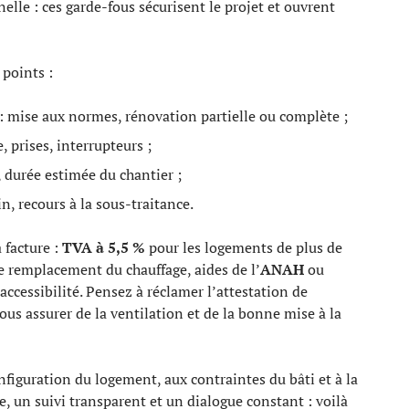
nelle : ces garde-fous sécurisent le projet et ouvrent
 points :
r : mise aux normes, rénovation partielle ou complète ;
, prises, interrupteurs ;
, durée estimée du chantier ;
n, recours à la sous-traitance.
 facture :
TVA à 5,5 %
pour les logements de plus de
le remplacement du chauffage, aides de l’
ANAH
ou
accessibilité. Pensez à réclamer l’attestation de
vous assurer de la ventilation et de la bonne mise à la
onfiguration du logement, aux contraintes du bâti et à la
e, un suivi transparent et un dialogue constant : voilà