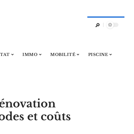
ITAT
IMMO
MOBILITÉ
PISCINE
rénovation
odes et coûts