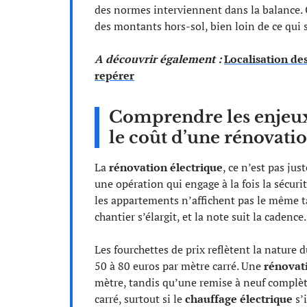
des normes interviennent dans la balance. 
des montants hors-sol, bien loin de ce qui 
A découvrir également :
Localisation des
repérer
Comprendre les enjeux 
le coût d’une rénovati
La
rénovation électrique
, ce n’est pas jus
une opération qui engage à la fois la sécur
les appartements n’affichent pas le même tar
chantier s’élargit, et la note suit la cadence.
Les fourchettes de prix reflètent la nature 
50 à 80 euros par mètre carré. Une
rénovati
mètre, tandis qu’une remise à neuf complèt
carré, surtout si le
chauffage électrique
s’i