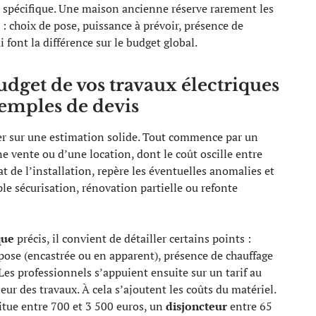
 spécifique. Une maison ancienne réserve rarement les
 choix de pose, puissance à prévoir, présence de
font la différence sur le budget global.
dget de vos travaux électriques
xemples de devis
yer sur une estimation solide. Tout commence par un
une vente ou d’une location, dont le coût oscille entre
at de l’installation, repère les éventuelles anomalies et
ple sécurisation, rénovation partielle ou refonte
que
précis, il convient de détailler certains points :
 pose (encastrée ou en apparent), présence de chauffage
Les professionnels s’appuient ensuite sur un tarif au
eur des travaux. À cela s’ajoutent les coûts du matériel.
itue entre 700 et 3 500 euros, un
disjoncteur
entre 65