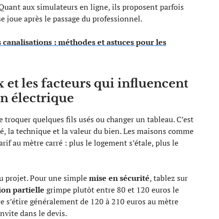
Quant aux simulateurs en ligne, ils proposent parfois
se joue après le passage du professionnel.
 canalisations : méthodes et astuces pour les
et les facteurs qui influencent
on électrique
te troquer quelques fils usés ou changer un tableau. C’est
ité, la technique et la valeur du bien. Les maisons comme
if au mètre carré : plus le logement s’étale, plus le
du projet. Pour une simple
mise en sécurité
, tablez sur
on partielle
grimpe plutôt entre 80 et 120 euros le
e s’étire généralement de 120 à 210 euros au mètre
nvite dans le devis.