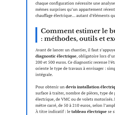
chaque configuration nécessite une analyse
mêmes surprises qu’un appartement récent :
chauffage électrique… autant d’éléments qui 
Comment estimer le bu
: méthodes, outils et e
Avant de lancer un chantier, il faut s’appu
diagnostic électrique
, obligatoire lors d’
200 et 500 euros. Ce diagnostic recense l’ét
oriente le type de travaux à envisager : sim
intégrale.
Pour obtenir un
devis installation électri
surface à traiter, nombre de pièces, type de
électrique, de VMC ou de volets motorisés. 
mètre carré, de 50 à 210 euros, selon l’ampl
À titre indicatif : le
tableau électrique
se s