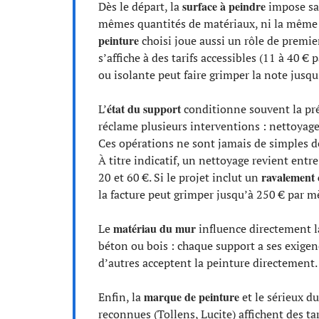
surface à peindre
Dès le départ, la
impose sa 
mêmes quantités de matériaux, ni la même
peinture
choisi joue aussi un rôle de premie
s’affiche à des tarifs accessibles (11 à 40 €
ou isolante peut faire grimper la note jusqu
état du support
L’
conditionne souvent la pré
réclame plusieurs interventions : nettoyage
Ces opérations ne sont jamais de simples dét
À titre indicatif, un nettoyage revient entr
ravalement 
20 et 60 €. Si le projet inclut un
la facture peut grimper jusqu’à 250 € par mè
matériau du mur
Le
influence directement l
béton ou bois : chaque support a ses exigen
d’autres acceptent la peinture directement.
marque de peinture
Enfin, la
et le sérieux d
reconnues (Tollens, Lucite) affichent des ta