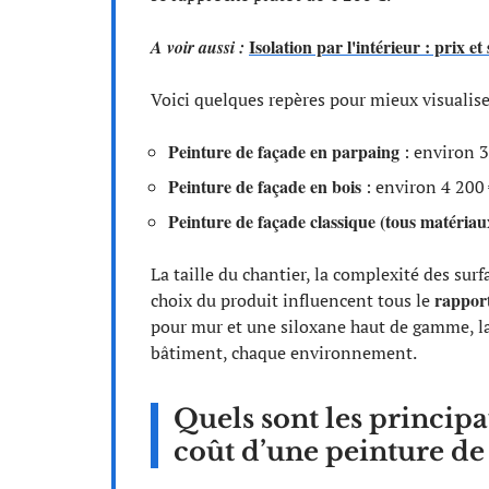
Isolation par l'intérieur : prix 
A voir aussi :
Voici quelques repères pour mieux visualiser
Peinture de façade en parpaing
: environ 
Peinture de façade en bois
: environ 4 200
Peinture de façade classique (tous matéria
La taille du chantier, la complexité des surf
rapport
choix du produit influencent tous le
pour mur et une siloxane haut de gamme, la
bâtiment, chaque environnement.
Quels sont les principa
coût d’une peinture de