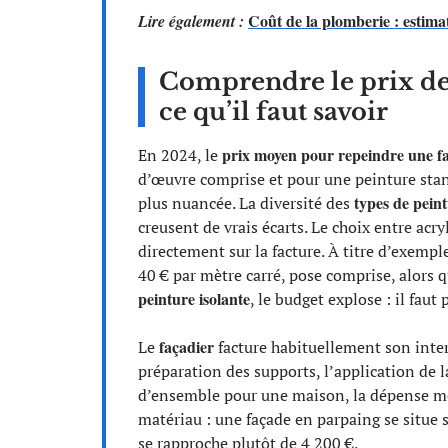
Coût de la plomberie : estima
Lire également :
Comprendre le prix de 
ce qu’il faut savoir
prix moyen pour repeindre une f
En 2024, le
d’œuvre comprise et pour une peinture standa
types de pein
plus nuancée. La diversité des
creusent de vrais écarts. Le choix entre acry
directement sur la facture. À titre d’exempl
40 € par mètre carré, pose comprise, alors 
peinture isolante
, le budget explose : il faut
façadier
Le
facture habituellement son interv
préparation des supports, l’application de la
d’ensemble pour une maison, la dépense mo
matériau : une façade en parpaing se situe 
se rapproche plutôt de 4 200 €.