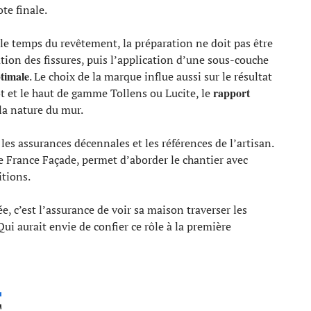
ote finale.
 le temps du revêtement, la préparation ne doit pas être
tion des fissures, puis l’application d’une sous-couche
ptimale
. Le choix de la marque influe aussi sur le résultat
rapport
t et le haut de gamme Tollens ou Lucite, le
la nature du mur.
 les assurances décennales et les références de l’artisan.
e France Façade, permet d’aborder le chantier avec
itions.
, c’est l’assurance de voir sa maison traverser les
. Qui aurait envie de confier ce rôle à la première