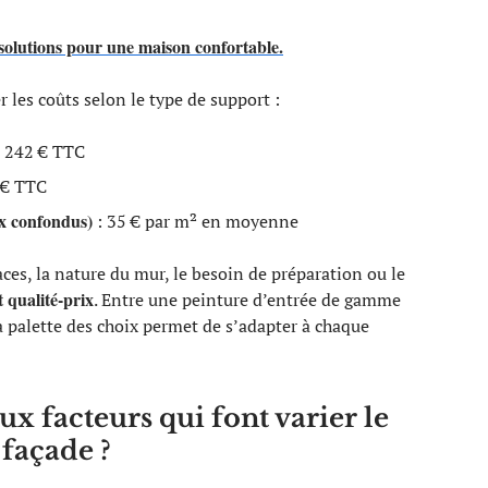
et solutions pour une maison confortable.
 les coûts selon le type de support :
3 242 € TTC
 € TTC
ux confondus)
: 35 € par m² en moyenne
aces, la nature du mur, le besoin de préparation ou le
 qualité-prix
. Entre une peinture d’entrée de gamme
 palette des choix permet de s’adapter à chaque
ux facteurs qui font varier le
 façade ?