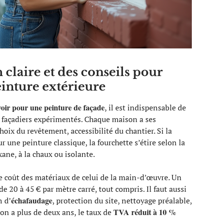
claire et des conseils pour
einture extérieure
oir pour une peinture de façade
, il est indispensable de
 façadiers expérimentés. Chaque maison a ses
choix du revêtement, accessibilité du chantier. Si la
 une peinture classique, la fourchette s’étire selon la
xane, à la chaux ou isolante.
 coût des matériaux de celui de la main-d’œuvre. Un
 20 à 45 € par mètre carré, tout compris. Il faut aussi
échafaudage
n d’
, protection du site, nettoyage préalable,
TVA réduit à 10 %
on a plus de deux ans, le taux de