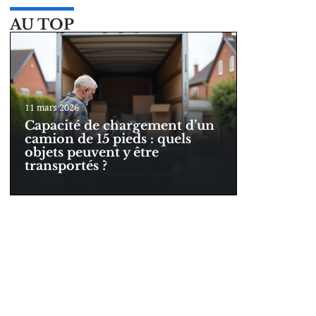
AU TOP
11 mars 2026
Capacité de chargement d’un
camion de 15 pieds : quels
objets peuvent y être
transportés ?