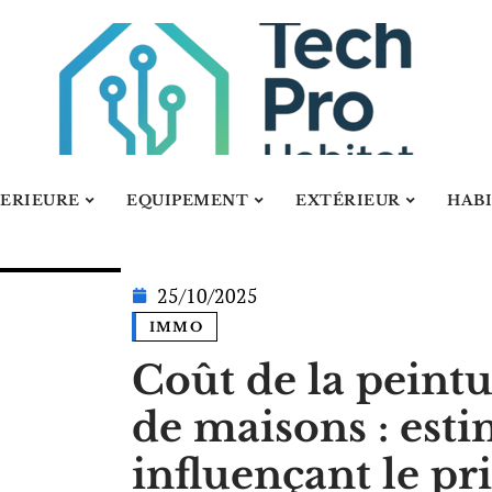
ERIEURE
EQUIPEMENT
EXTÉRIEUR
HAB
25/10/2025
IMMO
Coût de la peint
de maisons : esti
influençant le pr