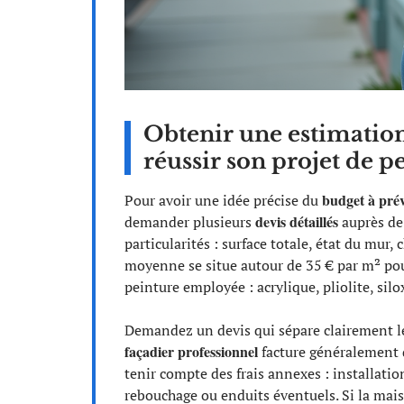
Obtenir une estimation 
réussir son projet de p
budget à prév
Pour avoir une idée précise du
devis détaillés
demander plusieurs
auprès de
particularités : surface totale, état du mur, 
moyenne se situe autour de 35 € par m² pour
peinture employée : acrylique, pliolite, silo
Demandez un devis qui sépare clairement le
façadier professionnel
facture généralement de
tenir compte des frais annexes : installatio
rebouchage ou enduits éventuels. Si la mais