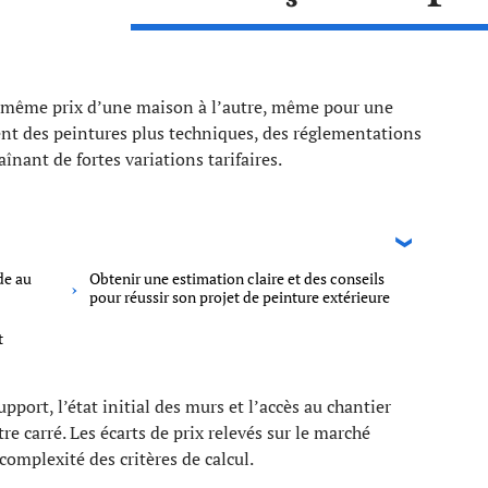
 même prix d’une maison à l’autre, même pour une
ent des peintures plus techniques, des réglementations
înant de fortes variations tarifaires.
de au
Obtenir une estimation claire et des conseils
pour réussir son projet de peinture extérieure
t
pport, l’état initial des murs et l’accès au chantier
e carré. Les écarts de prix relevés sur le marché
 complexité des critères de calcul.